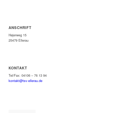
ANSCHRIFT
Højerweg 15
25479 Ellerau
KONTAKT
Tel/Fax: 04106 – 76 13 94
kontakt@tsv-ellerau.de