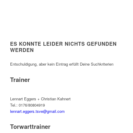
ES KONNTE LEIDER NICHTS GEFUNDEN
WERDEN
Entschuldigung, aber kein Eintrag erfüllt Deine Suchkriterien
Trainer
Lennart Eggers + Christian Kahnert
Tel.: 0176/80804919
lennart.eggers.tsve@gmail.com
Torwarttrainer