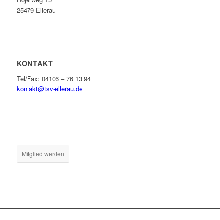
25479 Ellerau
KONTAKT
Tel/Fax: 04106 – 76 13 94
kontakt@tsv-ellerau.de
Mitglied werden