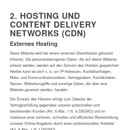
2. HOSTING UND
CONTENT DELIVERY
NETWORKS (CDN)
Externes Hosting
Diese Website wird bei einem externen Dienstleister gehostet
(Hoster). Die personenbezogenen Daten, die auf dieser Website
erfasst werden, werden auf den Servern des Hosters gespeichert.
Hierbei kann es sich v. a. um IP-Adressen, Kontaktanfragen,
Meta- und Kommunikationsdaten, Vertragsdaten, Kontaktdaten,
Namen, Websitezugriffe und sonstige Daten, die über eine
Website generiert werden, handeln.
Der Einsatz des Hosters erfolgt zum Zwecke der
Vertragserfüllung gegenüber unseren potenziellen und
bestehenden Kunden (Art. 6 Abs. 1 lit. b DSGVO) und im
Interesse einer sicheren, schnellen und effizienten Bereitstellung
unseres Online-Angebots durch einen professionellen Anbieter
(Art. 6 Abs. 1 lit. f DSGVO).