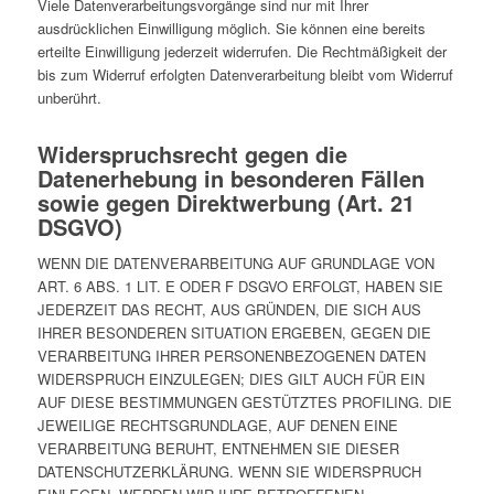
Viele Datenverarbeitungsvorgänge sind nur mit Ihrer
ausdrücklichen Einwilligung möglich. Sie können eine bereits
erteilte Einwilligung jederzeit widerrufen. Die Rechtmäßigkeit der
bis zum Widerruf erfolgten Datenverarbeitung bleibt vom Widerruf
unberührt.
Widerspruchsrecht gegen die
Datenerhebung in besonderen Fällen
sowie gegen Direktwerbung (Art. 21
DSGVO)
WENN DIE DATENVERARBEITUNG AUF GRUNDLAGE VON
ART. 6 ABS. 1 LIT. E ODER F DSGVO ERFOLGT, HABEN SIE
JEDERZEIT DAS RECHT, AUS GRÜNDEN, DIE SICH AUS
IHRER BESONDEREN SITUATION ERGEBEN, GEGEN DIE
VERARBEITUNG IHRER PERSONENBEZOGENEN DATEN
WIDERSPRUCH EINZULEGEN; DIES GILT AUCH FÜR EIN
AUF DIESE BESTIMMUNGEN GESTÜTZTES PROFILING. DIE
JEWEILIGE RECHTSGRUNDLAGE, AUF DENEN EINE
VERARBEITUNG BERUHT, ENTNEHMEN SIE DIESER
DATENSCHUTZERKLÄRUNG. WENN SIE WIDERSPRUCH