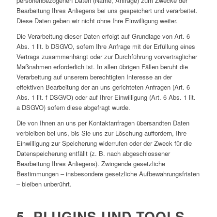
personenbezogenen Daten (Name, Anfrage) zum Zwecke der
Bearbeitung Ihres Anliegens bei uns gespeichert und verarbeitet.
Diese Daten geben wir nicht ohne Ihre Einwilligung weiter.
Die Verarbeitung dieser Daten erfolgt auf Grundlage von Art. 6
Abs. 1 lit. b DSGVO, sofern Ihre Anfrage mit der Erfüllung eines
Vertrags zusammenhängt oder zur Durchführung vorvertraglicher
Maßnahmen erforderlich ist. In allen übrigen Fällen beruht die
Verarbeitung auf unserem berechtigten Interesse an der
effektiven Bearbeitung der an uns gerichteten Anfragen (Art. 6
Abs. 1 lit. f DSGVO) oder auf Ihrer Einwilligung (Art. 6 Abs. 1 lit.
a DSGVO) sofern diese abgefragt wurde.
Die von Ihnen an uns per Kontaktanfragen übersandten Daten
verbleiben bei uns, bis Sie uns zur Löschung auffordern, Ihre
Einwilligung zur Speicherung widerrufen oder der Zweck für die
Datenspeicherung entfällt (z. B. nach abgeschlossener
Bearbeitung Ihres Anliegens). Zwingende gesetzliche
Bestimmungen – insbesondere gesetzliche Aufbewahrungsfristen
– bleiben unberührt.
5. PLUGINS UND TOOLS