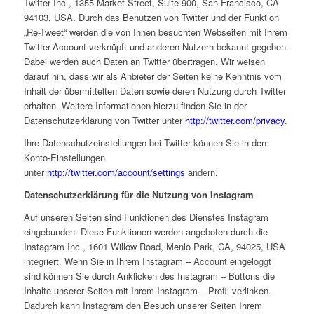
Twitter Inc., 1355 Market Street, Suite 900, San Francisco, CA
94103, USA. Durch das Benutzen von Twitter und der Funktion
„Re-Tweet“ werden die von Ihnen besuchten Webseiten mit Ihrem
Twitter-Account verknüpft und anderen Nutzern bekannt gegeben.
Dabei werden auch Daten an Twitter übertragen. Wir weisen
darauf hin, dass wir als Anbieter der Seiten keine Kenntnis vom
Inhalt der übermittelten Daten sowie deren Nutzung durch Twitter
erhalten. Weitere Informationen hierzu finden Sie in der
Datenschutzerklärung von Twitter unter
http://twitter.com/privacy
.
Ihre Datenschutzeinstellungen bei Twitter können Sie in den
Konto-Einstellungen
unter
http://twitter.com/account/settings
ändern.
Datenschutzerklärung für die Nutzung von Instagram
Auf unseren Seiten sind Funktionen des Dienstes Instagram
eingebunden. Diese Funktionen werden angeboten durch die
Instagram Inc., 1601 Willow Road, Menlo Park, CA, 94025, USA
integriert. Wenn Sie in Ihrem Instagram – Account eingeloggt
sind können Sie durch Anklicken des Instagram – Buttons die
Inhalte unserer Seiten mit Ihrem Instagram – Profil verlinken.
Dadurch kann Instagram den Besuch unserer Seiten Ihrem