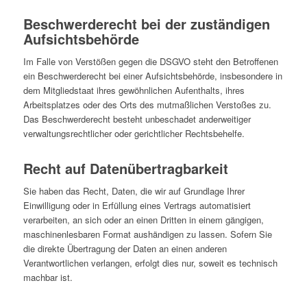
Beschwerde­recht bei der zuständigen
Aufsichts­behörde
Im Falle von Verstößen gegen die DSGVO steht den Betroffenen
ein Beschwerderecht bei einer Aufsichtsbehörde, insbesondere in
dem Mitgliedstaat ihres gewöhnlichen Aufenthalts, ihres
Arbeitsplatzes oder des Orts des mutmaßlichen Verstoßes zu.
Das Beschwerderecht besteht unbeschadet anderweitiger
verwaltungsrechtlicher oder gerichtlicher Rechtsbehelfe.
Recht auf Daten­übertrag­barkeit
Sie haben das Recht, Daten, die wir auf Grundlage Ihrer
Einwilligung oder in Erfüllung eines Vertrags automatisiert
verarbeiten, an sich oder an einen Dritten in einem gängigen,
maschinenlesbaren Format aushändigen zu lassen. Sofern Sie
die direkte Übertragung der Daten an einen anderen
Verantwortlichen verlangen, erfolgt dies nur, soweit es technisch
machbar ist.