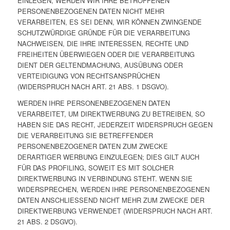
EINLEGEN, WERDEN WIR IHRE BETROFFENEN
PERSONENBEZOGENEN DATEN NICHT MEHR
VERARBEITEN, ES SEI DENN, WIR KÖNNEN ZWINGENDE
SCHUTZWÜRDIGE GRÜNDE FÜR DIE VERARBEITUNG
NACHWEISEN, DIE IHRE INTERESSEN, RECHTE UND
FREIHEITEN ÜBERWIEGEN ODER DIE VERARBEITUNG
DIENT DER GELTENDMACHUNG, AUSÜBUNG ODER
VERTEIDIGUNG VON RECHTSANSPRÜCHEN
(WIDERSPRUCH NACH ART. 21 ABS. 1 DSGVO).
WERDEN IHRE PERSONENBEZOGENEN DATEN
VERARBEITET, UM DIREKTWERBUNG ZU BETREIBEN, SO
HABEN SIE DAS RECHT, JEDERZEIT WIDERSPRUCH GEGEN
DIE VERARBEITUNG SIE BETREFFENDER
PERSONENBEZOGENER DATEN ZUM ZWECKE
DERARTIGER WERBUNG EINZULEGEN; DIES GILT AUCH
FÜR DAS PROFILING, SOWEIT ES MIT SOLCHER
DIREKTWERBUNG IN VERBINDUNG STEHT. WENN SIE
WIDERSPRECHEN, WERDEN IHRE PERSONENBEZOGENEN
DATEN ANSCHLIESSEND NICHT MEHR ZUM ZWECKE DER
DIREKTWERBUNG VERWENDET (WIDERSPRUCH NACH ART.
21 ABS. 2 DSGVO).