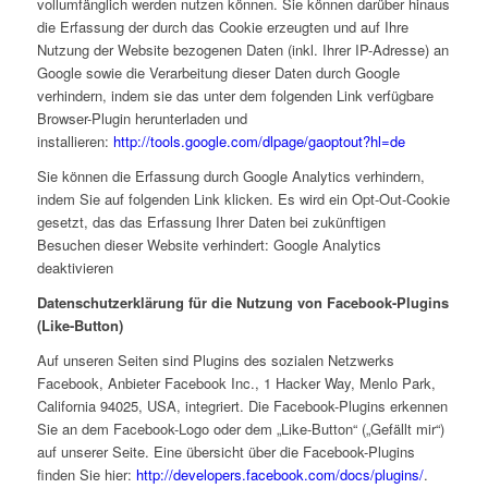
vollumfänglich werden nutzen können. Sie können darüber hinaus
die Erfassung der durch das Cookie erzeugten und auf Ihre
Nutzung der Website bezogenen Daten (inkl. Ihrer IP-Adresse) an
Google sowie die Verarbeitung dieser Daten durch Google
verhindern, indem sie das unter dem folgenden Link verfügbare
Browser-Plugin herunterladen und
installieren:
http://tools.google.com/dlpage/gaoptout?hl=de
Sie können die Erfassung durch Google Analytics verhindern,
indem Sie auf folgenden Link klicken. Es wird ein Opt-Out-Cookie
gesetzt, das das Erfassung Ihrer Daten bei zukünftigen
Besuchen dieser Website verhindert:
Google Analytics
deaktivieren
Datenschutzerklärung für die Nutzung von Facebook-Plugins
(Like-Button)
Auf unseren Seiten sind Plugins des sozialen Netzwerks
Facebook, Anbieter Facebook Inc., 1 Hacker Way, Menlo Park,
California 94025, USA, integriert. Die Facebook-Plugins erkennen
Sie an dem Facebook-Logo oder dem „Like-Button“ („Gefällt mir“)
auf unserer Seite. Eine übersicht über die Facebook-Plugins
finden Sie hier:
http://developers.facebook.com/docs/plugins/
.