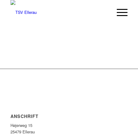
ANSCHRIFT
Højerweg 15
25479 Ellerau