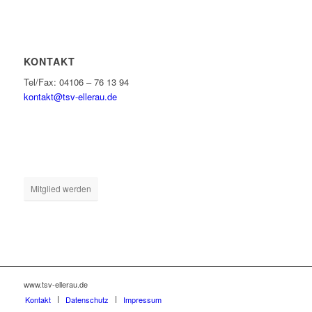
KONTAKT
Tel/Fax: 04106 – 76 13 94
kontakt@tsv-ellerau.de
Mitglied werden
www.tsv-ellerau.de
Kontakt
Datenschutz
Impressum