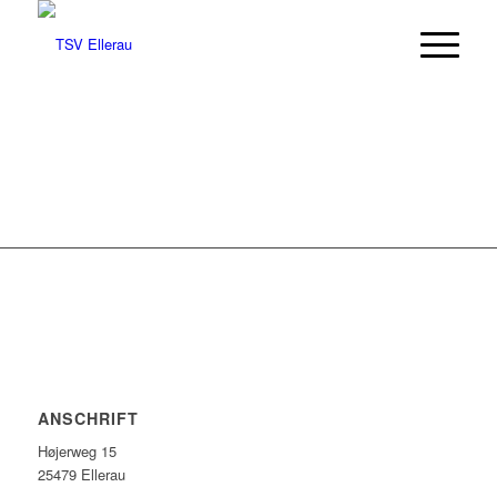
ANSCHRIFT
Højerweg 15
25479 Ellerau