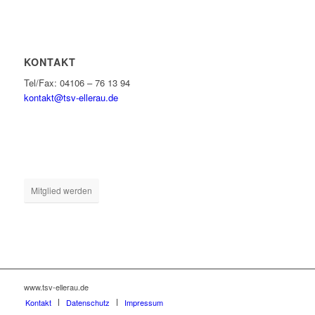
KONTAKT
Tel/Fax: 04106 – 76 13 94
kontakt@tsv-ellerau.de
Mitglied werden
www.tsv-ellerau.de
Kontakt
Datenschutz
Impressum