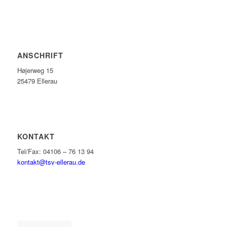
ANSCHRIFT
Højerweg 15
25479 Ellerau
KONTAKT
Tel/Fax: 04106 – 76 13 94
kontakt@tsv-ellerau.de