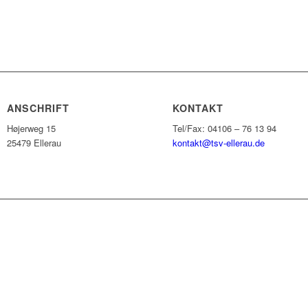
ANSCHRIFT
KONTAKT
Højerweg 15
Tel/Fax: 04106 – 76 13 94
25479 Ellerau
kontakt@tsv-ellerau.de