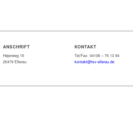
ANSCHRIFT
KONTAKT
Højerweg 15
Tel/Fax: 04106 – 76 13 94
25479 Ellerau
kontakt@tsv-ellerau.de