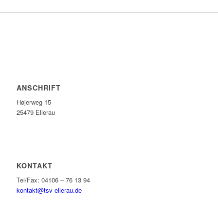
ANSCHRIFT
Højerweg 15
25479 Ellerau
KONTAKT
Tel/Fax: 04106 – 76 13 94
kontakt@tsv-ellerau.de