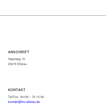
ANSCHRIFT
Højerweg 15
25479 Ellerau
KONTAKT
Tel/Fax: 04106 – 76 13 94
kontakt@tsv-ellerau.de