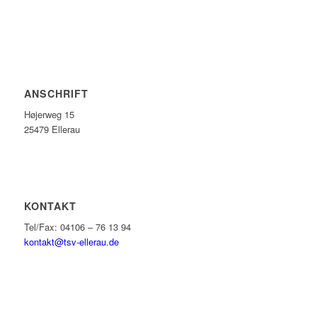
ANSCHRIFT
Højerweg 15
25479 Ellerau
KONTAKT
Tel/Fax: 04106 – 76 13 94
kontakt@tsv-ellerau.de