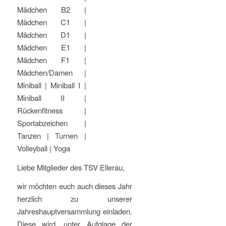
Mädchen B2 |
Mädchen C1 |
Mädchen D1 |
Mädchen E1 |
Mädchen F1 |
Mädchen/Damen |
Miniball | Miniball I |
Miniball II |
Rückenfitness |
Sportabzeichen |
Tanzen | Turnen |
Volleyball | Yoga
Liebe Mitglieder des TSV Ellerau,
wir möchten euch auch dieses Jahr
herzlich zu unserer
Jahreshauptversammlung einladen.
Diese wird, unter Aufglage der