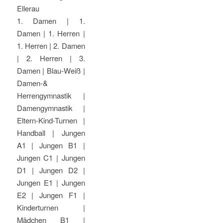
Ellerau
1. Damen | 1.
Damen | 1. Herren |
1. Herren | 2. Damen
| 2. Herren | 3.
Damen | Blau-Weiß |
Damen-&
Herrengymnastik |
Damengymnastik |
Eltern-Kind-Turnen |
Handball | Jungen
A1 | Jungen B1 |
Jungen C1 | Jungen
D1 | Jungen D2 |
Jungen E1 | Jungen
E2 | Jungen F1 |
Kinderturnen |
Mädchen B1 |