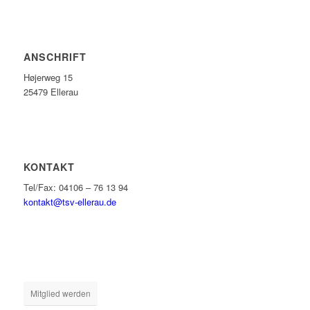
ANSCHRIFT
Højerweg 15
25479 Ellerau
KONTAKT
Tel/Fax: 04106 – 76 13 94
kontakt@tsv-ellerau.de
Mitglied werden