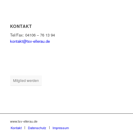
KONTAKT
Tel/Fax: 04106 – 76 13 94
kontakt@tsv-ellerau.de
Mitglied werden
www.tsv-ellerau.de
Kontakt
Datenschutz
Impressum