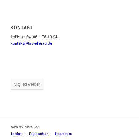
KONTAKT
Tel/Fax: 04106 – 76 13 94
kontakt@tsv-ellerau.de
Mitglied werden
www.tsv-ellerau.de
Kontakt
Datenschutz
Impressum