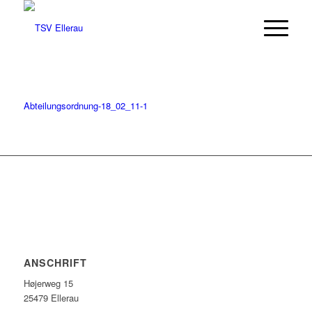
Abteilungsordnung-18_02_11-1
ANSCHRIFT
Højerweg 15
25479 Ellerau