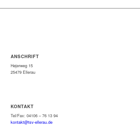
ANSCHRIFT
Højerweg 15
25479 Ellerau
KONTAKT
Tel/Fax: 04106 – 76 13 94
kontakt@tsv-ellerau.de