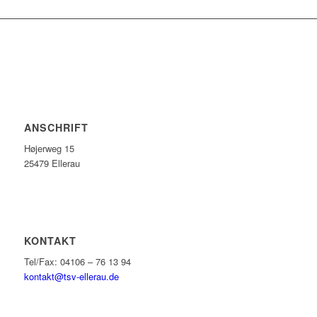
ANSCHRIFT
Højerweg 15
25479 Ellerau
KONTAKT
Tel/Fax: 04106 – 76 13 94
kontakt@tsv-ellerau.de