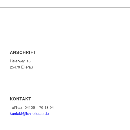
ANSCHRIFT
Højerweg 15
25479 Ellerau
KONTAKT
Tel/Fax: 04106 – 76 13 94
kontakt@tsv-ellerau.de